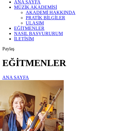
ANA SAYFA
MÜZİK AKADEMİSİ
AKADEMİ HAKKINDA
PRATİK BİLGİLER
ULAŞIM
EĞİTMENLER
NASIL BAŞVURURUM
İLETİŞİM
Paylaş
EĞİTMENLER
ANA SAYFA