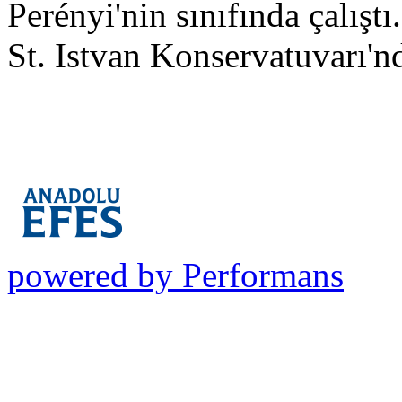
Perényi'nin sınıfında çalışt
St. Istvan Konservatuvarı'n
powered by Performans