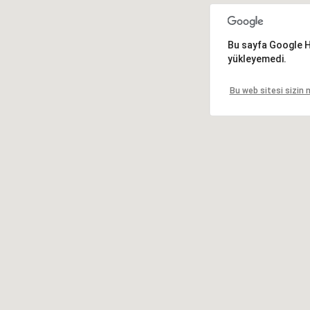
Bu sayfa Google Ha
yükleyemedi.
Bu web sitesi sizin 